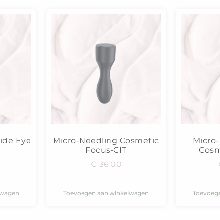
tide Eye
Micro-Needling Cosmetic
Micro-
Focus-CIT
Cosm
€
36,00
lwagen
Toevoegen aan winkelwagen
Toevoeg