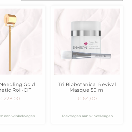
Needling Gold
Tri Biobotanical Revival
etic Roll-CIT
Masque 50 ml
€
228,00
€
64,00
en aan winkelwagen
Toevoegen aan winkelwagen