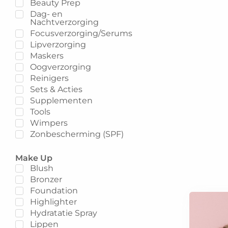
Beauty Prep
Dag- en
Nachtverzorging
Focusverzorging/Serums
Lipverzorging
Maskers
Oogverzorging
Reinigers
Sets & Acties
Supplementen
Tools
Wimpers
Zonbescherming (SPF)
Make Up
Blush
Bronzer
Foundation
Highlighter
Hydratatie Spray
Lippen