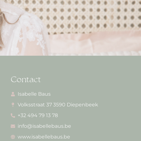
Contact
Isabelle Baus
Volksstraat 37 3590 Diepenbeek
+32 494 79 13 78
info@isabellebaus.be
www.isabellebaus.be