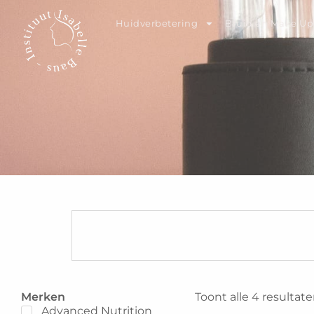
Huidverbetering
Bruid en Make Up
Merken
Toont alle 4 resultat
Advanced Nutrition