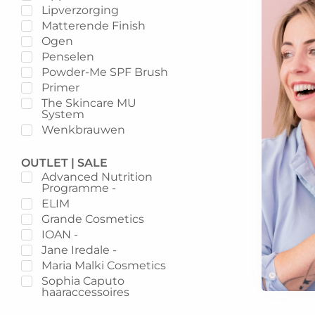
Lipverzorging
Matterende Finish
Ogen
Penselen
Powder-Me SPF Brush
Primer
The Skincare MU
System
Wenkbrauwen
OUTLET | SALE
Advanced Nutrition
Programme -
ELIM
Grande Cosmetics
IOAN -
Jane Iredale -
Maria Malki Cosmetics
Sophia Caputo
haaraccessoires